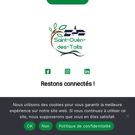
Restons connectés !
Nous utilisons des cookies pour vous garantir la meilleure
expérience sur notre site web. Si vous continuez à utiliser ce
Politique de confidentialité
site, nous supposerons que vous en êtes satisfait.
Copyright © 2026 Commune de Saint-Ouën-des-Toits
OK
Non
Politique de confidentialité