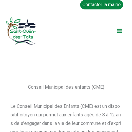
Aller
Contacter la mairie
au
contenu
Conseil Municipal des enfants (CME)
Le Conseil Municipal des Enfants (CME) est un dispo
sitif citoyen qui permet aux enfants âgés de 8 à 12 an
s de s’engager dans la vie de leur commune et d’expri
mer leurs opinions sur des sujets qui les concernent.