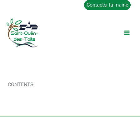
Aller
Contacter la mairie
au
contenu
CONTENTS