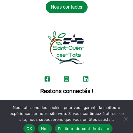
Nous contacter
Restons connectés !
Nous utilisons des cookies pour vous garantir la meilleure
expérience sur notre site web. Si vous continuez à utiliser ce
site, nous supposerons que vous en êtes satisfait.
Politique de confidentialité
OK
Non
Politique de confidentialité
Copyright © 2026 Commune de Saint-Ouën-des-Toits