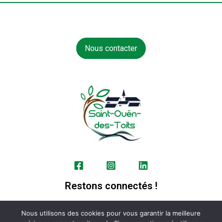
Nous contacter
Restons connectés !
Nous utilisons des cookies pour vous garantir la meilleure