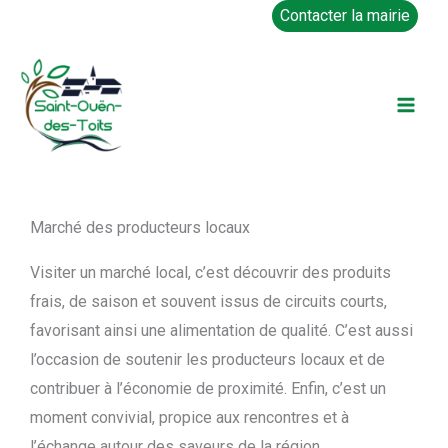
Aller
Contacter la mairie
au
contenu
Marché des producteurs locaux
Visiter un marché local, c’est découvrir des produits
frais, de saison et souvent issus de circuits courts,
favorisant ainsi une alimentation de qualité. C’est aussi
l’occasion de soutenir les producteurs locaux et de
contribuer à l’économie de proximité. Enfin, c’est un
moment convivial, propice aux rencontres et à
l’échange autour des saveurs de la région.