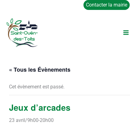
Aller
Contacter la mairie
au
contenu
« Tous les Évènements
Cet évènement est passé.
Jeux d’arcades
23 avril/9h00
-
20h00