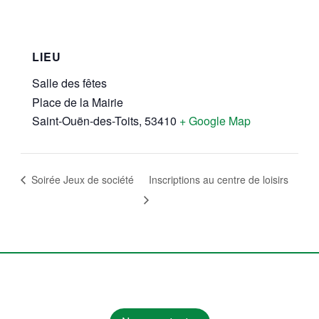
LIEU
Salle des fêtes
Place de la Mairie
Saint-Ouën-des-Toits
,
53410
+ Google Map
Soirée Jeux de société
Inscriptions au centre de loisirs