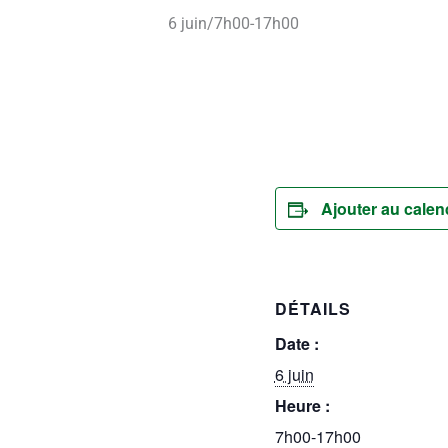
6 juin/7h00
-
17h00
Ajouter au calen
DÉTAILS
Date :
6 juin
Heure :
7h00-17h00