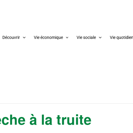
Découvrir
Vie économique
Vie sociale
Vie quotidie
che à la truite