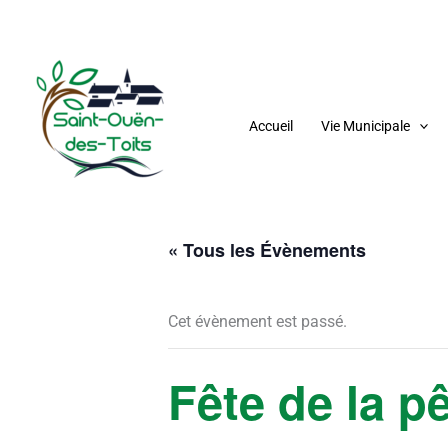
Aller
au
contenu
Accueil
Vie Municipale
« Tous les Évènements
Cet évènement est passé.
Fête de la pê