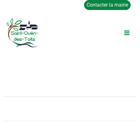
Aller
Contacter la mairie
au
contenu