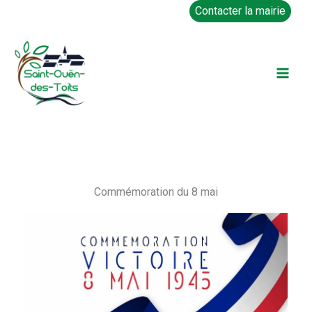
Aller
Contacter la mairie
au
contenu
Commémoration du 8 mai