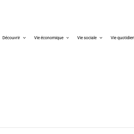
Découvrir
Vie économique
Vie sociale
Vie quotidie