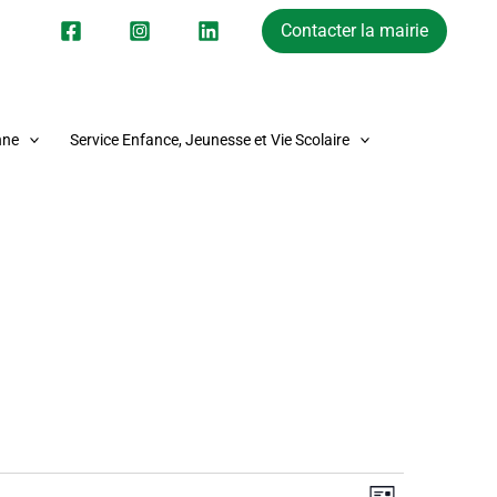
Contacter la mairie
nne
Service Enfance, Jeunesse et Vie Scolaire
Navigation
Navigation