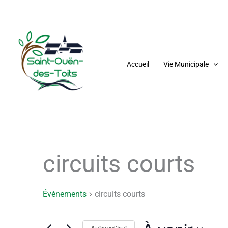
Aller
au
contenu
Accueil
Vie Municipale
circuits courts
Évènements
Évènements
circuits courts